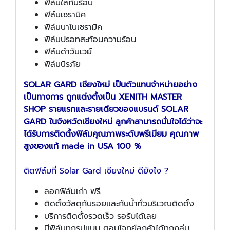
ฟิล์มใสกันร้อน
ฟิล์มเซรามิค
ฟิล์มนาโนเซรามิค
ฟิล์มปรอทสะท้อนความร้อน
ฟิล์มดำวันเวย์
ฟิล์มนิรภัย
SOLAR GARD เชียงใหม่ เป็นตัวแทนจำหน่ายอย่าง
เป็นทางการ ถูกแต่งตั้งเป็น XENITH MASTER
SHOP รายแรกและรายเดียวของแบรนด์ SOLAR
GARD ในจังหวัดเชียงใหม่ ลูกค้าสามารถมั่นใจได้ว่าจะ
ได้รับการติดตั้งฟิล์มคุณภาพระดับพรีเมียม คุณภาพ
สูงของแท้ made in USA 100 %
ติดฟิล์มที่ Solar Gard เชียงใหม่ ดียังไง ?
ลอกฟิล์มเก่า ฟรี
ติดตั้งวัสดุกันรอยและกันน้ำทั่วบริเวณติดตั้ง
บริการติดตั้งรวดเร็ว รอรับได้เลย
มีฟิล์มทุกรูปแบบ ตอบโจทย์ลูกค้าได้ทุกกลุ่ม