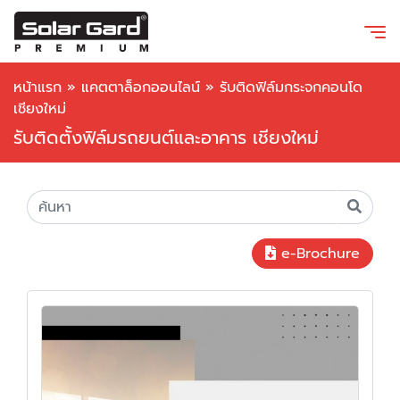
หน้าแรก
»
แคตตาล็อกออนไลน์
»
รับติดฟิล์มกระจกคอนโด
เชียงใหม่
รับติดตั้งฟิล์มรถยนต์และอาคาร เชียงใหม่
e-Brochure