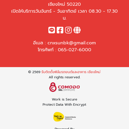
เชียงใหม่ 50220
เปิดให้บริการวันจันทร์ - วันอาทิตย์ เวลา 08.30 - 17.30
น.
อีเมล :
cnxsunbk@gmail.com
โทรศัพท์ :
065-027-6000
© 2569
รับติดตั้งฟิล์มรถยนต์และอาคาร เชียงใหม่
All rights reserved.
Work is Secure
Protect Data With Encrypt