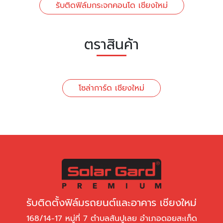
รับติดฟิล์มกระจกคอนโด เชียงใหม่
ตราสินค้า
โซล่าการ์ด เชียงใหม่
รับติดตั้งฟิล์มรถยนต์และอาคาร เชียงใหม่
168/14-17 หมู่ที่ 7 ตำบลสันปูเลย อำเภอดอยสะเก็ด