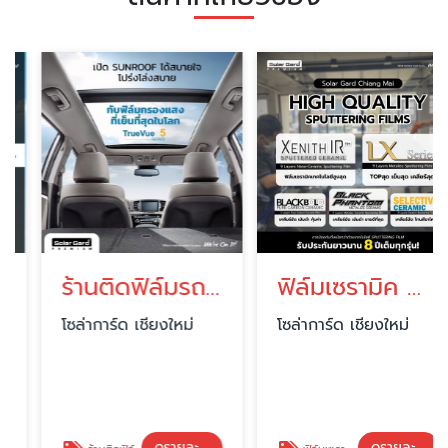
ร้านติดฟิล์มรถยนต์ เชียงใหม่
ฟิล์มเซรามิค ฟิล์มใสกันร้อน เชียงใหม่
โซล่าการ์ด เชียงใหม่
โซล่าการ์ด เชียงใหม่
ดูรายละเอียด
ดูรายละเอียด